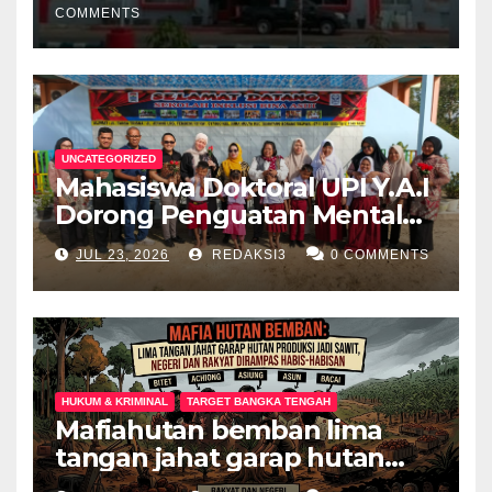
COMMENTS
UNCATEGORIZED
Mahasiswa Doktoral UPI Y.A.I
Dorong Penguatan Mental
Keluarga Anak
JUL 23, 2026
REDAKSI3
0 COMMENTS
Berkebutuhan Khusus di
Palembang
HUKUM & KRIMINAL
TARGET BANGKA TENGAH
Mafiahutan bemban lima
tangan jahat garap hutan
produksi jadi perkebunan