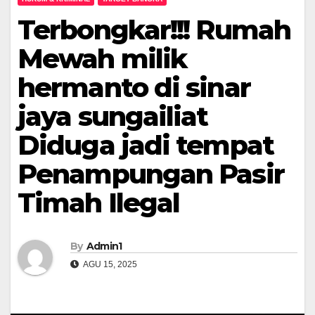
Terbongkar!!! Rumah
Mewah milik
hermanto di sinar
jaya sungailiat
Diduga jadi tempat
Penampungan Pasir
Timah Ilegal
By
Admin1
AGU 15, 2025