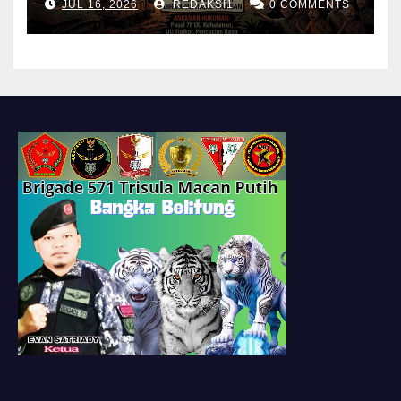
JUL 16, 2026
REDAKSI1
0 COMMENTS
sawit negeri dan rakyat
dirampas habis habisan