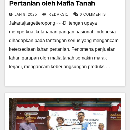
Pertanian oleh Mafia Tanah
JAN 8, 2025
REDAKSI1
0 COMMENTS
Jakarta|targetteropong~~~Di tengah upaya
memperkuat ketahanan pangan nasional, Indonesia
dihadapkan pada tantangan serius yang mengancam
ketersediaan lahan pertanian. Fenomena penjualan
lahan garapan oleh mafia tanah semakin marak
terjadi, mengancam keberlangsungan produksi…