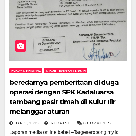
HUKUM & KRIMINAL
TARGET BANGKA TENGAH
beredarnya pemberitaan di duga
operasi dengan SPK Kadaluarsa
tambang pasir timah di Kulur Ilir
melanggar aturan
JAN 3, 2025
REDAKSI1
0 COMMENTS
Laporan media online babel –Targetteropong.my.id