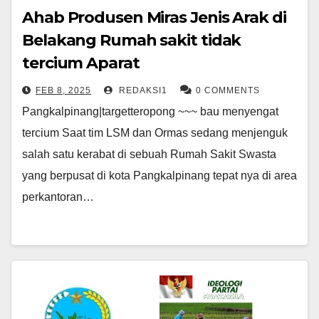
Ahab Produsen Miras Jenis Arak di
Belakang Rumah sakit tidak
tercium Aparat
FEB 8, 2025
REDAKSI1
0 COMMENTS
Pangkalpinang|targetteropong ~~~ bau menyengat
tercium Saat tim LSM dan Ormas sedang menjenguk
salah satu kerabat di sebuah Rumah Sakit Swasta
yang berpusat di kota Pangkalpinang tepat nya di area
perkantoran…