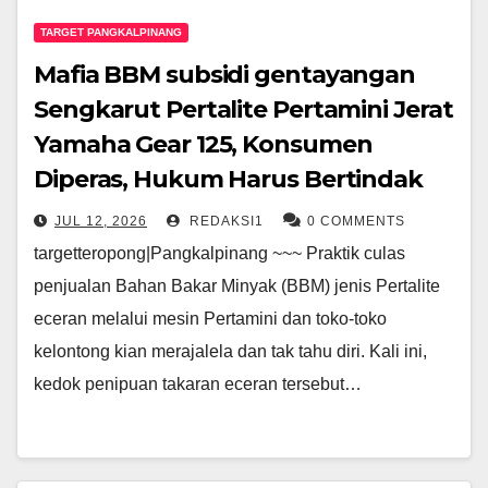
TARGET PANGKALPINANG
Mafia BBM subsidi gentayangan
Sengkarut Pertalite Pertamini Jerat
Yamaha Gear 125, Konsumen
Diperas, Hukum Harus Bertindak
JUL 12, 2026
REDAKSI1
0 COMMENTS
targetteropong|Pangkalpinang ~~~ Praktik culas
penjualan Bahan Bakar Minyak (BBM) jenis Pertalite
eceran melalui mesin Pertamini dan toko-toko
kelontong kian merajalela dan tak tahu diri. Kali ini,
kedok penipuan takaran eceran tersebut…