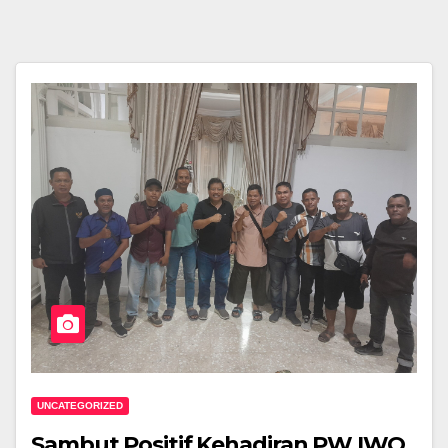
UNCATEGORIZED
Sambut Positif Kehadiran PW IWO