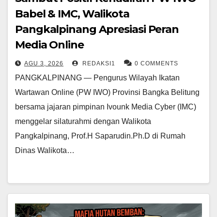
Babel & IMC, Walikota
Pangkalpinang Apresiasi Peran
Media Online
AGU 3, 2026
REDAKSI1
0 COMMENTS
PANGKALPINANG — Pengurus Wilayah Ikatan
Wartawan Online (PW IWO) Provinsi Bangka Belitung
bersama jajaran pimpinan Ivounk Media Cyber (IMC)
menggelar silaturahmi dengan Walikota
Pangkalpinang, Prof.H Saparudin.Ph.D di Rumah
Dinas Walikota…