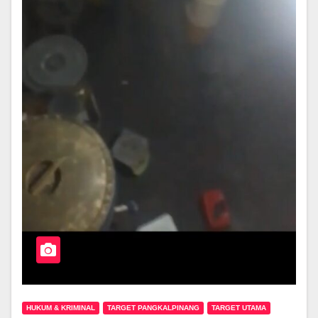
HUKUM & KRIMINAL
TARGET PANGKALPINANG
TARGET UTAMA