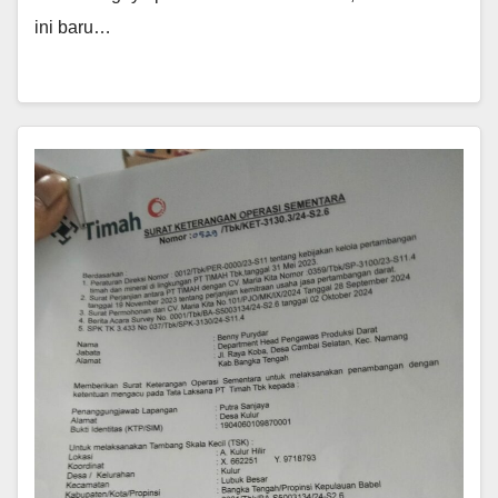
ini baru…