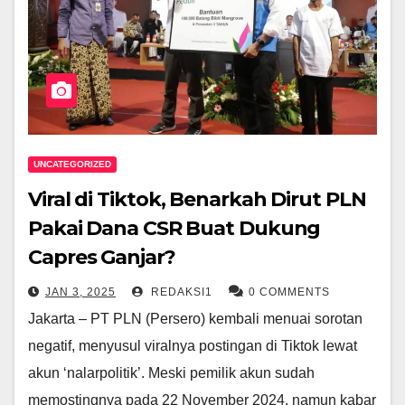
UNCATEGORIZED
Viral di Tiktok, Benarkah Dirut PLN
Pakai Dana CSR Buat Dukung
Capres Ganjar?
JAN 3, 2025
REDAKSI1
0 COMMENTS
Jakarta – PT PLN (Persero) kembali menuai sorotan
negatif, menyusul viralnya postingan di Tiktok lewat
akun ‘nalarpolitik’. Meski pemilik akun sudah
memostingnya pada 22 November 2024, namun kabar