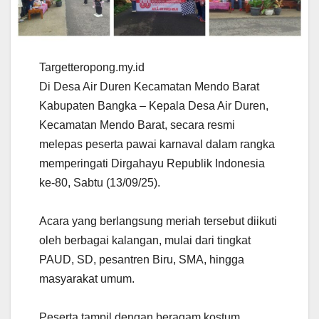
Targetteropong.my.id
Di Desa Air Duren Kecamatan Mendo Barat
Kabupaten Bangka – Kepala Desa Air Duren,
Kecamatan Mendo Barat, secara resmi
melepas peserta pawai karnaval dalam rangka
memperingati Dirgahayu Republik Indonesia
ke-80, Sabtu (13/09/25).
Acara yang berlangsung meriah tersebut diikuti
oleh berbagai kalangan, mulai dari tingkat
PAUD, SD, pesantren Biru, SMA, hingga
masyarakat umum.
Peserta tampil dengan beragam kostum