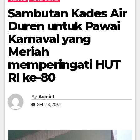
Sambutan Kades Air
Duren untuk Pawai
Karnaval yang
Meriah
memperingati HUT
RI ke-80
By
Admin1
SEP 13, 2025