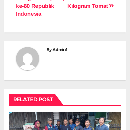
ke-80 Republik
Kilogram Tomat
Indonesia
By
Admin1
RELATED POST