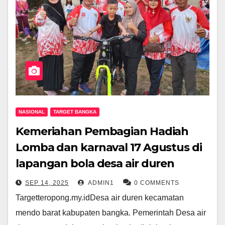
NASIONAL
TARGET BANGKA
Kemeriahan Pembagian Hadiah
Lomba dan karnaval 17 Agustus di
lapangan bola desa air duren
SEP 14, 2025
ADMIN1
0 COMMENTS
Targetteropong.my.idDesa air duren kecamatan
mendo barat kabupaten bangka. Pemerintah Desa air