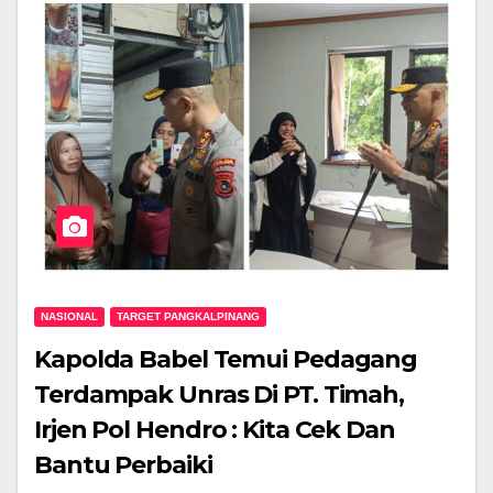
NASIONAL
TARGET PANGKALPINANG
Kapolda Babel Temui Pedagang
Terdampak Unras Di PT. Timah,
Irjen Pol Hendro : Kita Cek Dan
Bantu Perbaiki