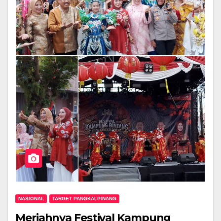
NASIONAL
TARGET PANGKALPINANG
Meriahnya Festival Kampung