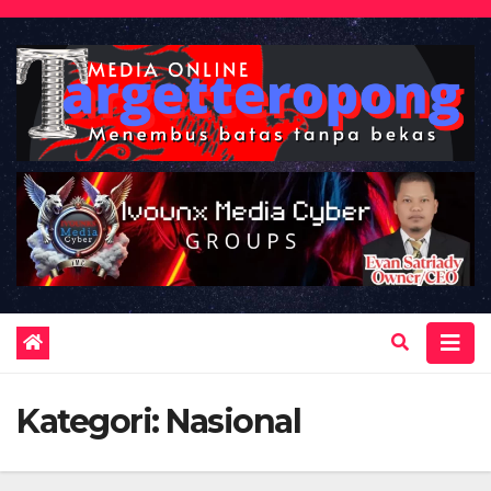
Skip
to
content
Kategori:
Nasional