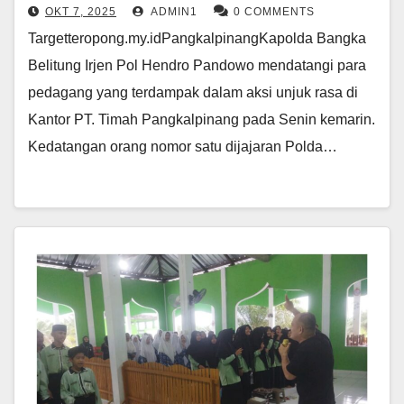
OKT 7, 2025
ADMIN1
0 COMMENTS
Targetteropong.my.idPangkalpinangKapolda Bangka
Belitung Irjen Pol Hendro Pandowo mendatangi para
pedagang yang terdampak dalam aksi unjuk rasa di
Kantor PT. Timah Pangkalpinang pada Senin kemarin.
Kedatangan orang nomor satu dijajaran Polda…