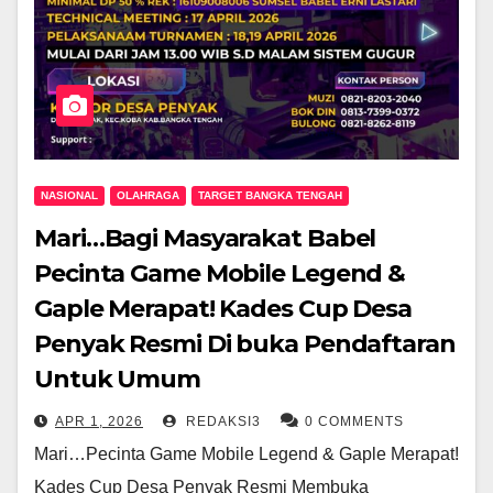
NASIONAL
OLAHRAGA
TARGET BANGKA TENGAH
Mari…Bagi Masyarakat Babel
Pecinta Game Mobile Legend &
Gaple Merapat! Kades Cup Desa
Penyak Resmi Di buka Pendaftaran
Untuk Umum
APR 1, 2026
REDAKSI3
0 COMMENTS
Mari…Pecinta Game Mobile Legend & Gaple Merapat!
Kades Cup Desa Penyak Resmi Membuka