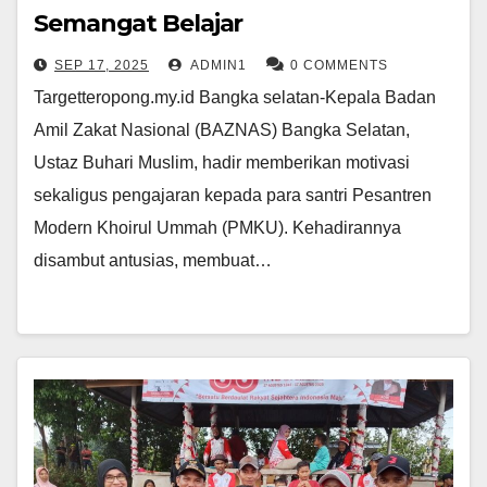
Semangat Belajar
SEP 17, 2025
ADMIN1
0 COMMENTS
Targetteropong.my.id Bangka selatan-Kepala Badan
Amil Zakat Nasional (BAZNAS) Bangka Selatan,
Ustaz Buhari Muslim, hadir memberikan motivasi
sekaligus pengajaran kepada para santri Pesantren
Modern Khoirul Ummah (PMKU). Kehadirannya
disambut antusias, membuat…