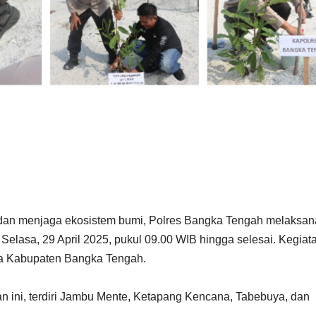
dan menjaga ekosistem bumi, Polres Bangka Tengah melaksa
lasa, 29 April 2025, pukul 09.00 WIB hingga selesai. Kegiata
la Kabupaten Bangka Tengah.
n ini, terdiri Jambu Mente, Ketapang Kencana, Tabebuya, dan