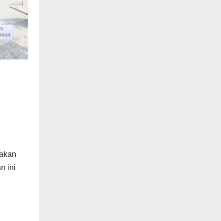
nakan
n ini