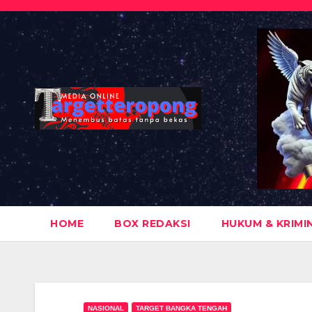
Skip
to
content
HOME
BOX REDAKSI
HUKUM & KRIMI
NASIONAL
TARGET BANGKA TENGAH