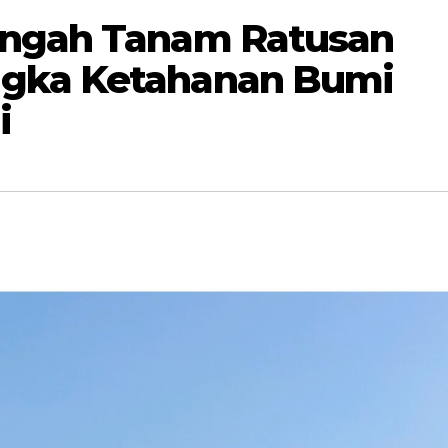
engah Tanam Ratusan
gka Ketahanan Bumi
i