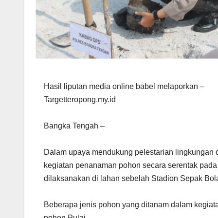
Hasil liputan media online babel melaporkan –
Targetteropong.my.id
Bangka Tengah –
Dalam upaya mendukung pelestarian lingkungan 
kegiatan penanaman pohon secara serentak pada Se
dilaksanakan di lahan sebelah Stadion Sepak Bo
Beberapa jenis pohon yang ditanam dalam kegiata
pohon Pulai.