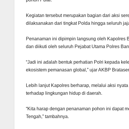
Kegiatan tersebut merupakan bagian dari aksi se
dilaksanakan dari tingkat Polda hingga seluruh j
Penanaman ini dipimpin langsung oleh Kapolres B
dan diikuti oleh seluruh Pejabat Utama Polres Ba
“Jadi ini adalah bentuk perhatian Polri kepada ke
ekosistem pemanasan global,” ujar AKBP Bratasen
Lebih lanjut Kapolres berharap, melalui aksi nyata 
terhadap lingkungan hidup di daerah.
“Kita harap dengan penanaman pohon ini dapat 
Tengah,” tambahnya.