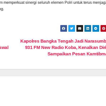
m memperkuat sinergi seluruh elemen Polri untuk terus menjag
ng.
Kapolres Bangka Tengah Jadi Narasumb
Awal
931 FM New Radio Koba, Kenalkan Dir
Sampaikan Pesan Kamtib