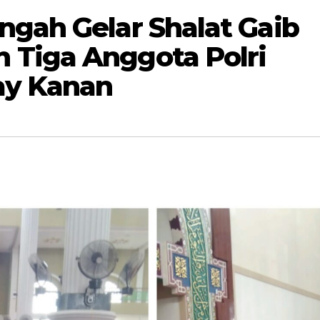
ngah Gelar Shalat Gaib
 Tiga Anggota Polri
ay Kanan