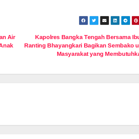
an Air
Kapolres Bangka Tengah Bersama Ib
 Anak
Ranting Bhayangkari Bagikan Sembako u
Masyarakat yang Membutuh