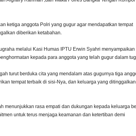
n ketiga anggota Polri yang gugur agar mendapatkan tempat
nggalkan diberikan ketabahan.
ugraha melalui Kasi Humas IPTU Erwin Syahri menyampaikan
 penghormatan kepada para anggota yang telah gugur dalam tug
ah turut berduka cita yang mendalam atas gugurnya tiga angg
kan tempat terbaik di sisi-Nya, dan keluarga yang ditinggalkan
ah menunjukkan rasa empati dan dukungan kepada keluarga b
itmen untuk terus menjaga keamanan dan ketertiban demi