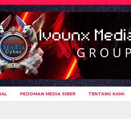
NAL
PEDOMAN MEDIA SIBER
TENTANG KAMI