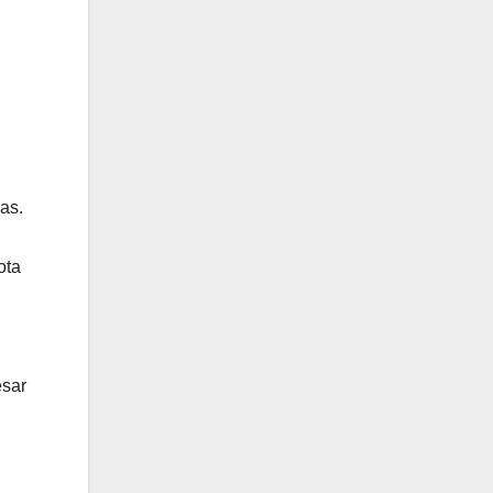
as.
ota
esar