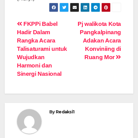
Navigasi
FKPPi Babel
Pj walikota Kota
Hadir Dalam
Pangkalpinang
pos
Rangka Acara
Adakan Acara
Talisaturami untuk
Konviniing di
Wujudkan
Ruang Mor
Harmoni dan
Sinergi Nasional
By
Redaksi1