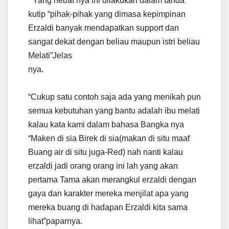
” Yang hebat nya ini dilakukan dalam tanda
kutip “pihak-pihak yang dimasa kepimpinan
Erzaldi banyak mendapatkan support dan
sangat dekat dengan beliau maupun istri beliau
Melati”Jelas
nya.
“Cukup satu contoh saja ada yang menikah pun
semua kebutuhan yang bantu adalah ibu melati
kalau kata kami dalam bahasa Bangka nya
“Maken di sia Birek di sia(makan di situ maaf
Buang air di situ juga-Red) nah nanti kalau
erzaldi jadi orang orang ini lah yang akan
pertama Tama akan merangkul erzaldi dengan
gaya dan karakter mereka menjilat apa yang
mereka buang di hadapan Erzaldi kita sama
lihat”paparnya.