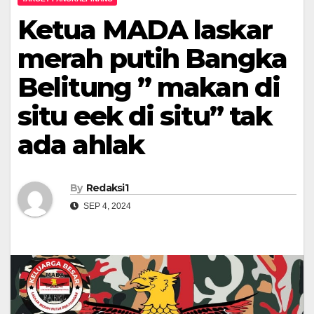
Ketua MADA laskar
merah putih Bangka
Belitung ” makan di
situ eek di situ” tak
ada ahlak
By
Redaksi1
SEP 4, 2024