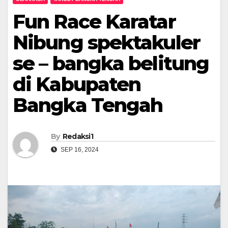
Fun Race Karatar
Nibung spektakuler
se – bangka belitung
di Kabupaten
Bangka Tengah
By
Redaksi1
SEP 16, 2024