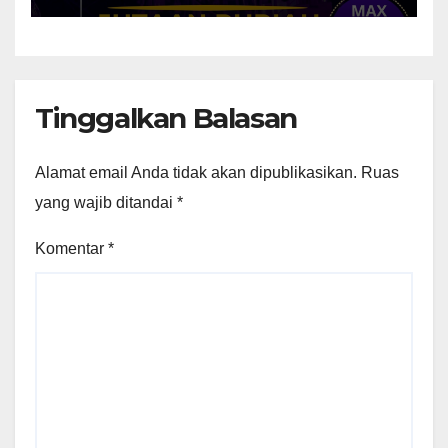
Resmi Di buka Pendaftaran
Untuk Umum
Tinggalkan Balasan
Alamat email Anda tidak akan dipublikasikan.
Ruas
yang wajib ditandai
*
Komentar
*