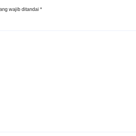
Untuk Umum
ang wajib ditandai
*