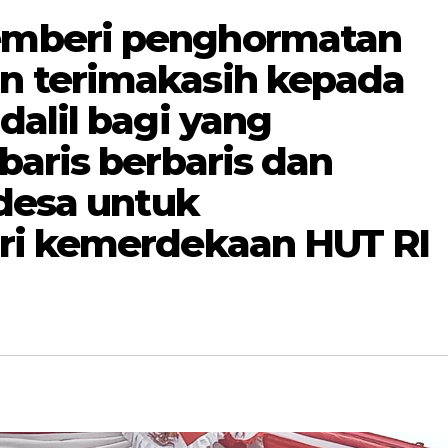
mberi penghormatan
 terimakasih kepada
dalil bagi yang
baris berbaris dan
 desa untuk
ri kemerdekaan HUT RI