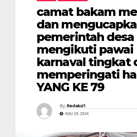
camat bakam me
dan mengucapkan
pemerintah desa 
mengikuti pawai 
karnaval tingkat
memperingati ha
YANG KE 79
By
Redaksi1
AGU 29, 2024