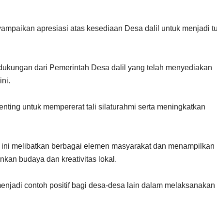
paikan apresiasi atas kesediaan Desa dalil untuk menjadi t
 dukungan dari Pemerintah Desa dalil yang telah menyediakan
ni.
 penting untuk mempererat tali silaturahmi serta meningkatkan
 ini melibatkan berbagai elemen masyarakat dan menampilkan
kan budaya dan kreativitas lokal.
enjadi contoh positif bagi desa-desa lain dalam melaksanakan