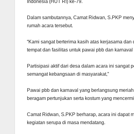
Indonesia (HUT RI) ke-79.
Dalam sambutannya, Camat Ridwan, S.PKP menyam
rumah acara tersebut.
“Kami sangat berterima kasih atas kerjasama dan
tempat dan fasilitas untuk pawai pbb dan karnaval i
Partisipasi aktif dari desa dalam acara ini sangat
semangat kebangsaan di masyarakat,”
Pawai pbb dan karnaval yang berlangsung meriah
beragam pertunjukan serta kostum yang mencermin
Camat Ridwan, S.PKP berharap, acara ini dapat m
kegiatan serupa di masa mendatang.