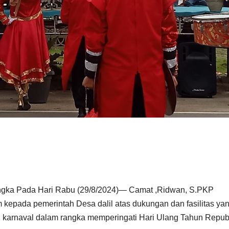
gka Pada Hari Rabu (29/8/2024)— Camat ,Ridwan, S.PKP
kepada pemerintah Desa dalil atas dukungan dan fasilitas ya
 karnaval dalam rangka memperingati Hari Ulang Tahun Repub