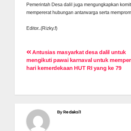
Pemerintah Desa dalil juga mengungkapkan komit
mempererat hubungan antarwarga serta mempromos
Editor..(Rizky.f)
Navigasi
Antusias masyarkat desa dalil untuk
mengikuti pawai karnaval untuk memper
pos
hari kemerdekaan HUT RI yang ke 79
By
Redaksi1