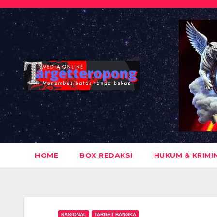
Skip
to
content
HOME
BOX REDAKSI
HUKUM & KRIMI
NASIONAL
TARGET BANGKA