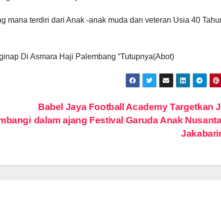
ang mana terdiri dari Anak -anak muda dan veteran Usia 40 Tahu
nginap Di Asmara Haji Palembang “Tutupnya(Abot)
Babel Jaya Football Academy Targetkan 
imbangi
dalam ajang Festival Garuda Anak Nusanta
Jakabar