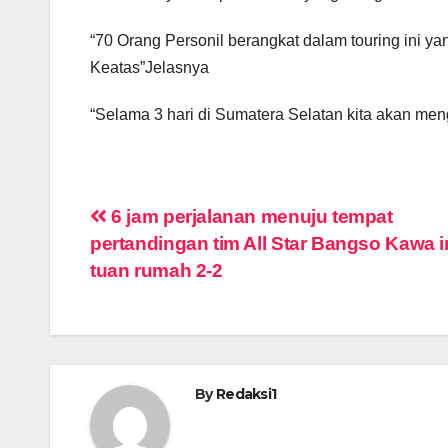
“70 Orang Personil berangkat dalam touring ini y
Keatas”Jelasnya
“Selama 3 hari di Sumatera Selatan kita akan me
Navigasi
6 jam perjalanan menuju tempat
pertandingan tim All Star Bangso Kawa 
pos
tuan rumah 2-2
By
Redaksi1