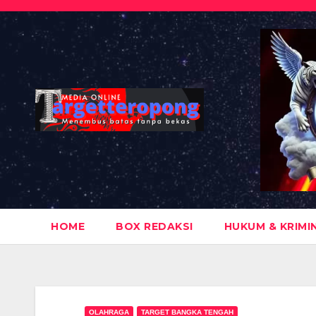
Skip
to
content
HOME
BOX REDAKSI
HUKUM & KRIMI
OLAHRAGA
TARGET BANGKA TENGAH