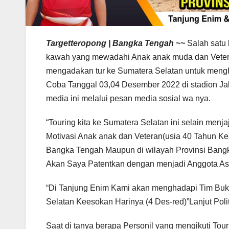
Targetteropong | Bangka Tengah ~~
Salah satu
kawah yang mewadahi Anak anak muda dan Vetera
mengadakan tur ke Sumatera Selatan untuk meng
Coba Tanggal 03,04 Desember 2022 di stadion Jak
media ini melalui pesan media sosial wa nya.
“Touring kita ke Sumatera Selatan ini selain men
Motivasi Anak anak dan Veteran(usia 40 Tahun Ke
Bangka Tengah Maupun di wilayah Provinsi Bangka
Akan Saya Patentkan dengan menjadi Anggota As
“Di Tanjung Enim Kami akan menghadapi Tim Buk
Selatan Keesokan Harinya (4 Des-red)”Lanjut Politi
Saat di tanya berapa Personil yang mengikuti Tou