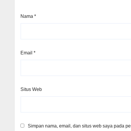
Nama
*
Email
*
Situs Web
Simpan nama, email, dan situs web saya pada per