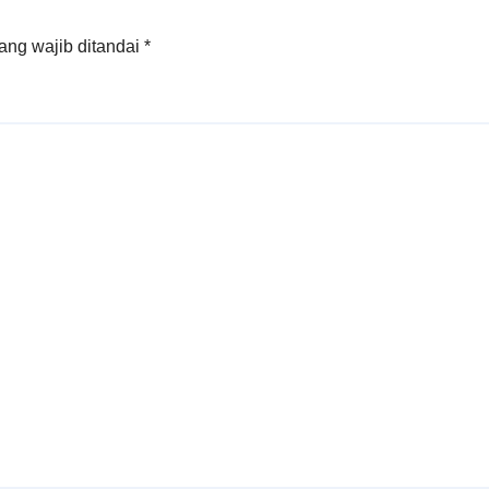
Untuk Umum
ang wajib ditandai
*