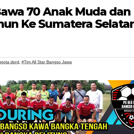
Bawa 70 Anak Muda dan
hun Ke Sumatera Selata
,
gota dprd
#Tim All Star Bangso Jawa