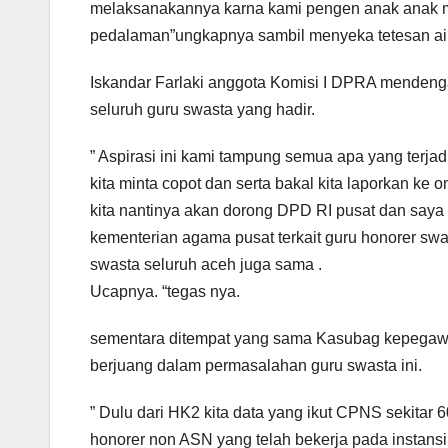
melaksanakannya karna kami pengen anak anak me
pedalaman”ungkapnya sambil menyeka tetesan ai
Iskandar Farlaki anggota Komisi I DPRA mende
seluruh guru swasta yang hadir.
” Aspirasi ini kami tampung semua apa yang terja
kita minta copot dan serta bakal kita laporkan k
kita nantinya akan dorong DPD RI pusat dan say
kementerian agama pusat terkait guru honorer swast
swasta seluruh aceh juga sama .
Ucapnya. “tegas nya.
sementara ditempat yang sama Kasubag kepegaw
berjuang dalam permasalahan guru swasta ini.
” Dulu dari HK2 kita data yang ikut CPNS sekitar
honorer non ASN yang telah bekerja pada instans