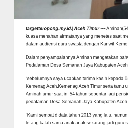
targetteropong.my,id.| Aceh Timur ~~
Aminah(54 
kuasa menahan airmatanya yang menetes saat me
dalam audiensi guru swasta dengan Kanwil Keme
Dalam penyampaiannya Aminah mengatakan bahwa 
Pedalaman Desa Semanah Jaya Kabupaten Aceh Tim
“sebelumnya saya ucapkan terima kasih kepada
Kemenag Aceh,Kemenag Aceh Timur serta tamu und
Aminah umur saat ini 54 tahun sebentar lagi pen
pedalaman Desa Semanah Jaya Kabupaten Aceh Ti
“Kami sempat didata tahun 2013 yang lalu, namun 
terang kalah sama anak anak sekarang jadi guru sw