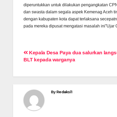
diperuntukkan untuk dilakukan pengangkatan CPN
dan swasta dalam segala aspek Kemenag Aceh timur
dengan kabupaten kota dapat terlaksana secepatny
pada mereka dipusat mengatasi masalah ini”Ujar Q
Navigasi
Kepala Desa Paya dua salurkan lang
BLT kepada warganya
pos
By
Redaksi1