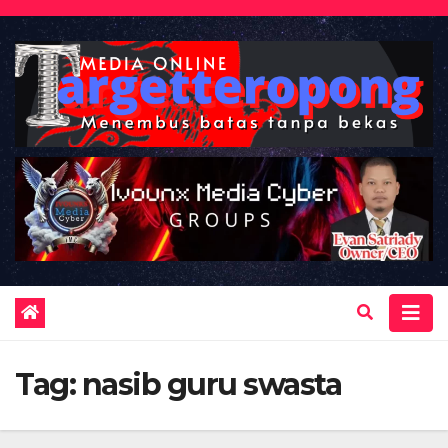
Skip
to
content
Tag:
nasib guru swasta