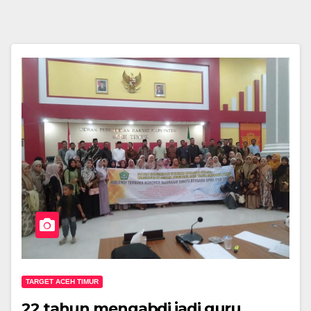
TARGET ACEH TIMUR
22 tahun mengabdi jadi guru