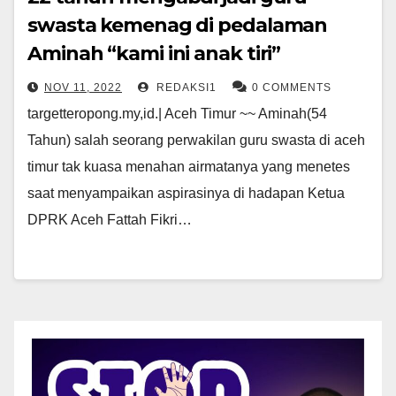
swasta kemenag di pedalaman
Aminah “kami ini anak tiri”
NOV 11, 2022
REDAKSI1
0 COMMENTS
targetteropong.my,id.| Aceh Timur ~~ Aminah(54
Tahun) salah seorang perwakilan guru swasta di aceh
timur tak kuasa menahan airmatanya yang menetes
saat menyampaikan aspirasinya di hadapan Ketua
DPRK Aceh Fattah Fikri…