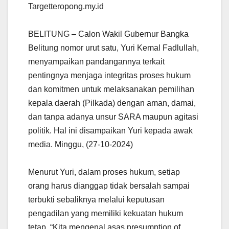
Targetteropong.my.id
BELITUNG – Calon Wakil Gubernur Bangka
Belitung nomor urut satu, Yuri Kemal Fadlullah,
menyampaikan pandangannya terkait
pentingnya menjaga integritas proses hukum
dan komitmen untuk melaksanakan pemilihan
kepala daerah (Pilkada) dengan aman, damai,
dan tanpa adanya unsur SARA maupun agitasi
politik. Hal ini disampaikan Yuri kepada awak
media. Minggu, (27-10-2024)
Menurut Yuri, dalam proses hukum, setiap
orang harus dianggap tidak bersalah sampai
terbukti sebaliknya melalui keputusan
pengadilan yang memiliki kekuatan hukum
tetap. “Kita mengenal asas presumption of