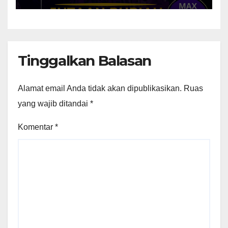
Resmi Di buka Pendaftaran
Untuk Umum
Tinggalkan Balasan
Alamat email Anda tidak akan dipublikasikan.
Ruas
yang wajib ditandai
*
Komentar
*