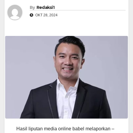
By
Redaksi1
OKT 28, 2024
Hasil liputan media online babel melaporkan –