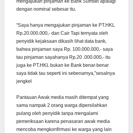
mengajukan pinjaman ke Bank Sumsel apalagi
dengan nominal sebesar itu.
“Saya hanya mengajukan pinjaman ke PT.HKL
Rp.20.000.000,- dan Cair Tapi ternyata oleh
penyidik kejaksaan dikasih lihat data bank,
bahwa pinjaman saya Rp. 100.000.000,- saya
tau pinjaman sayahanya Rp.20 .000.000,- itu
juga ke PT.HKL bukan ke Bank benar-benar
saya tidak tau seperti ini sebenarnya,”sesalnya
jengkel
Pantauan Awak media masih ditempat yang
sama nampak 2 orang warga dipersilahkan
pulang oleh penyidik tanpa mengalami
pemeriksaan karena penasaran awak media
mencoba mengkonfirmasi ke warga yang lain