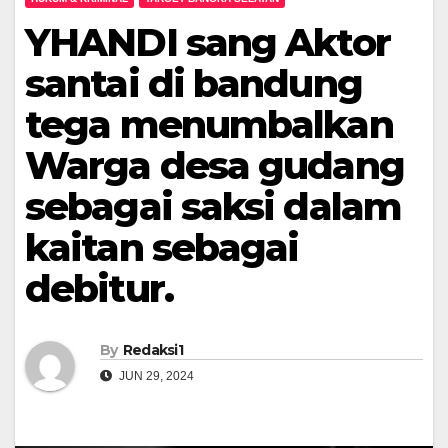
YHANDI sang Aktor
santai di bandung
tega menumbalkan
Warga desa gudang
sebagai saksi dalam
kaitan sebagai
debitur.
By
Redaksi1
JUN 29, 2024