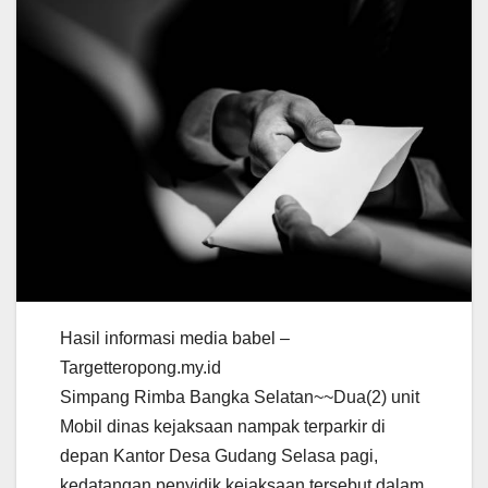
Hasil informasi media babel –
Targetteropong.my.id
Simpang Rimba Bangka Selatan~~Dua(2) unit
Mobil dinas kejaksaan nampak terparkir di
depan Kantor Desa Gudang Selasa pagi,
kedatangan penyidik kejaksaan tersebut dalam