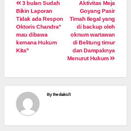
Navigasi
3 bulan Sudah
Aktivitas Meja
Bikin Laporan
Goyang Pasir
pos
Tidak ada Respon
Timah Ilegal yang
Oktoris Chandra”
di backup oleh
mau dibawa
oknum wartawan
kemana Hukum
di Belitung timur
Kita”
dan Dampaknya
Menurut Hukum
By
Redaksi1