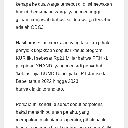
kenapa ke dua warga tersebut di diistimewakan
hampir bersamaan warga yang menunggu
giliran menjawab bahwa ke dua warga tersebut
adalah ODGJ.
Hasil proses pemeriksaan yang lakukan pihak
penyidik kejaksaan seputar kasus program
KUR fiktif sebesar Rp21 Miliar,bahwa PT.HKL
pimpinan YHANDI yang menjadi penyebab
‘kolaps’ nya BUMD Babel yakni PT Jamkrida
Babel tahun 2022 hingga 2023,
banyak fakta terungkap.
Perkara ini sendiri disebut-sebut berpotensi
bakal menarik puluhan pelaku, yang
merupakan otak utama, operator, pihak bank
hingga penerima hasil penggelapan uang KUR