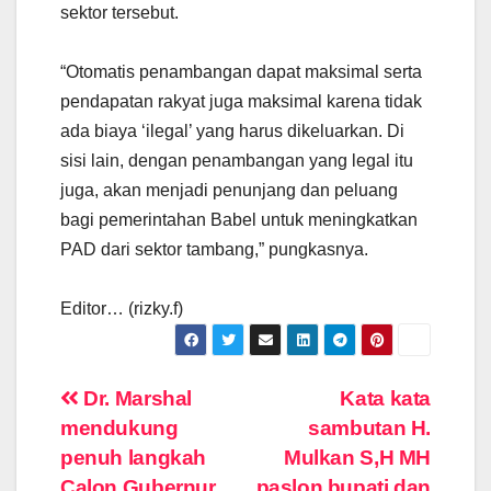
sektor tersebut.
“Otomatis penambangan dapat maksimal serta
pendapatan rakyat juga maksimal karena tidak
ada biaya ‘ilegal’ yang harus dikeluarkan. Di
sisi lain, dengan penambangan yang legal itu
juga, akan menjadi penunjang dan peluang
bagi pemerintahan Babel untuk meningkatkan
PAD dari sektor tambang,” pungkasnya.
Editor… (rizky.f)
Navigasi
Dr. Marshal
Kata kata
mendukung
sambutan H.
pos
penuh langkah
Mulkan S,H MH
Calon Gubernur
paslon bupati dan