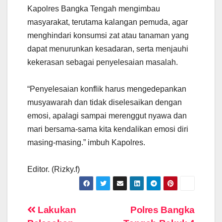
Kapolres Bangka Tengah mengimbau
masyarakat, terutama kalangan pemuda, agar
menghindari konsumsi zat atau tanaman yang
dapat menurunkan kesadaran, serta menjauhi
kekerasan sebagai penyelesaian masalah.
“Penyelesaian konflik harus mengedepankan
musyawarah dan tidak diselesaikan dengan
emosi, apalagi sampai merenggut nyawa dan
mari bersama-sama kita kendalikan emosi diri
masing-masing.” imbuh Kapolres.
Editor. (Rizky.f)
Navigasi
Lakukan
Polres Bangka