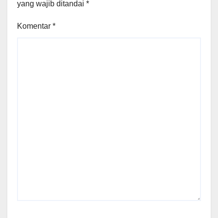
yang wajib ditandai
*
Komentar
*