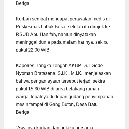
Beriga.
Korban sempat mendapat perawatan medis di
Puskesmas Lubuk Besar setelah itu dirujuk ke
RSUD Abu Hanifah, namun dinyatakan
meninggal dunia pada malam harinya, sekira
pukul 22.00 WIB.
Kapolres Bangka Tengah AKBP Dr. I Gede
Nyoman Bratasena, S.I.K., M.I.K., menjelaskan
bahwa penganiayaan tersebut terjadi sekira
pukul 15.30 WIB di area belakang rumah
warga, tepatnya di depan gudang penyimpanan
mesin tempel di Gang Buton, Desa Batu
Beriga.
“Awalnya korban dan pelaku bersama