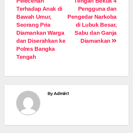
Pelecehan
Tengah Bekuk 4
pos
Terhadap Anak di
Pengguna dan
Bawah Umur,
Pengedar Narkoba
Seorang Pria
di Lubuk Besar,
Diamankan Warga
Sabu dan Ganja
dan Diserahkan ke
Diamankan
Polres Bangka
Tengah
By
Admin1