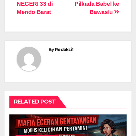
NEGERI 33 di
Pilkada Babel ke
Mendo Barat
Bawaslu
By
Redaksi1
RELATED POST