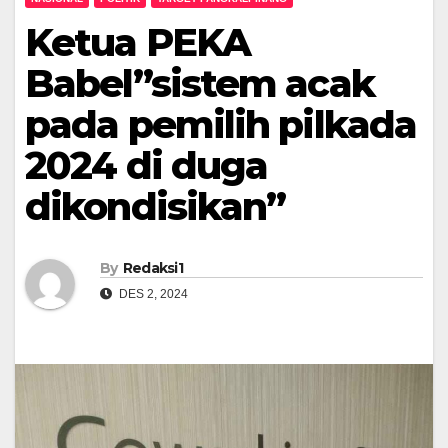
Ketua PEKA
Babel”sistem acak
pada pemilih pilkada
2024 di duga
dikondisikan”
By
Redaksi1
DES 2, 2024