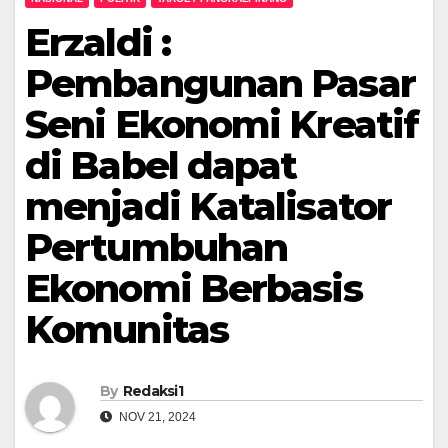
Erzaldi :
Pembangunan Pasar
Seni Ekonomi Kreatif
di Babel dapat
menjadi Katalisator
Pertumbuhan
Ekonomi Berbasis
Komunitas
By
Redaksi1
NOV 21, 2024