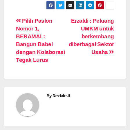
Navigasi
Pilih Paslon
Erzaldi : Peluang
Nomor 1,
UMKM untuk
pos
BERAMAL:
berkembang
Bangun Babel
diberbagai Sektor
dengan Kolaborasi
Usaha
Tegak Lurus
By
Redaksi1