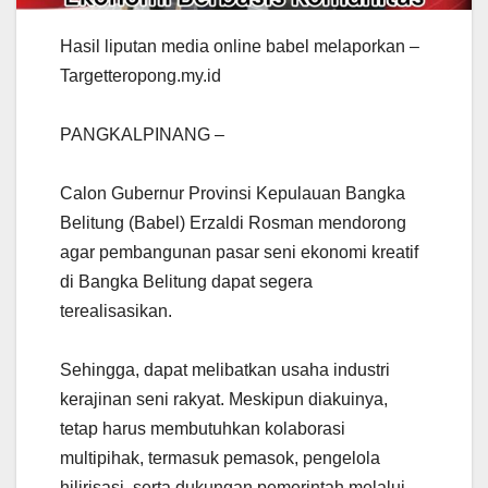
Hasil liputan media online babel melaporkan –
Targetteropong.my.id
PANGKALPINANG –
Calon Gubernur Provinsi Kepulauan Bangka
Belitung (Babel) Erzaldi Rosman mendorong
agar pembangunan pasar seni ekonomi kreatif
di Bangka Belitung dapat segera
terealisasikan.
Sehingga, dapat melibatkan usaha industri
kerajinan seni rakyat. Meskipun diakuinya,
tetap harus membutuhkan kolaborasi
multipihak, termasuk pemasok, pengelola
hilirisasi, serta dukungan pemerintah melalui