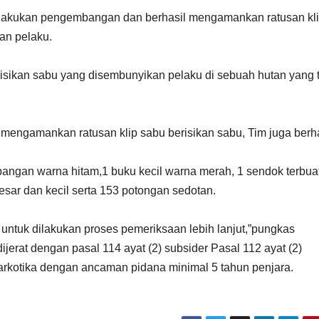
melakukan pengembangan dan berhasil mengamankan ratusan kl
an pelaku.
isikan sabu yang disembunyikan pelaku di sebuah hutan yang 
n mengamankan ratusan klip sabu berisikan sabu, Tim juga berh
imbangan warna hitam,1 buku kecil warna merah, 1 sendok terbuat
 besar dan kecil serta 153 potongan sedotan.
untuk dilakukan proses pemeriksaan lebih lanjut,”pungkas
jerat dengan pasal 114 ayat (2) subsider Pasal 112 ayat (2)
kotika dengan ancaman pidana minimal 5 tahun penjara.