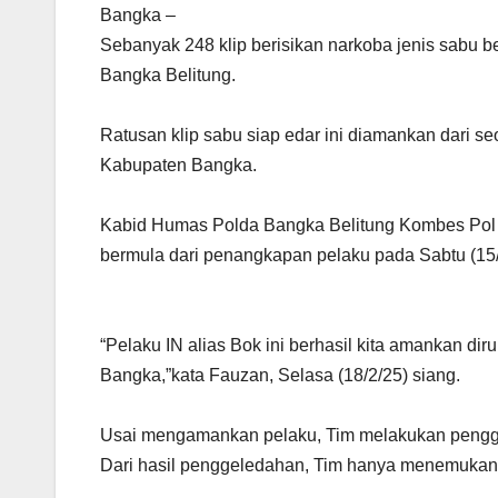
Bangka –
Sebanyak 248 klip berisikan narkoba jenis sabu b
Bangka Belitung.
Ratusan klip sabu siap edar ini diamankan dari seo
Kabupaten Bangka.
Kabid Humas Polda Bangka Belitung Kombes Po
bermula dari penangkapan pelaku pada Sabtu (15/2
“Pelaku IN alias Bok ini berhasil kita amankan 
Bangka,”kata Fauzan, Selasa (18/2/25) siang.
Usai mengamankan pelaku, Tim melakukan pengge
Dari hasil penggeledahan, Tim hanya menemukan 