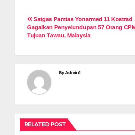
Navigasi
Satgas Pamtas Yonarmed 11 Kostrad
Gagalkan Penyelundupan 57 Orang CPMI
pos
Tujuan Tawau, Malaysia
By
Admin1
RELATED POST