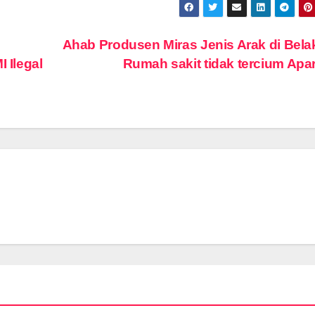
Ahab Produsen Miras Jenis Arak di Bel
 Ilegal
Rumah sakit tidak tercium Apa