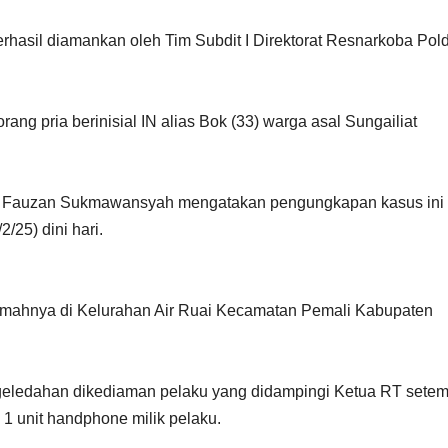
erhasil diamankan oleh Tim Subdit I Direktorat Resnarkoba Pol
rang pria berinisial IN alias Bok (33) warga asal Sungailiat
l Fauzan Sukmawansyah mengatakan pengungkapan kasus ini
/25) dini hari.
dirumahnya di Kelurahan Air Ruai Kecamatan Pemali Kabupaten
ledahan dikediaman pelaku yang didampingi Ketua RT setem
1 unit handphone milik pelaku.