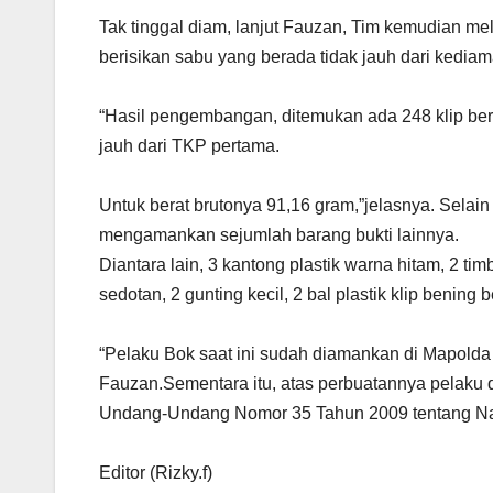
Tak tinggal diam, lanjut Fauzan, Tim kemudian 
berisikan sabu yang berada tidak jauh dari kediam
“Hasil pengembangan, ditemukan ada 248 klip ber
jauh dari TKP pertama.
Untuk berat brutonya 91,16 gram,”jelasnya. Selai
mengamankan sejumlah barang bukti lainnya.
Diantara lain, 3 kantong plastik warna hitam, 2 t
sedotan, 2 gunting kecil, 2 bal plastik klip bening
“Pelaku Bok saat ini sudah diamankan di Mapolda 
Fauzan.Sementara itu, atas perbuatannya pelaku di
Undang-Undang Nomor 35 Tahun 2009 tentang Nar
Editor (Rizky.f)