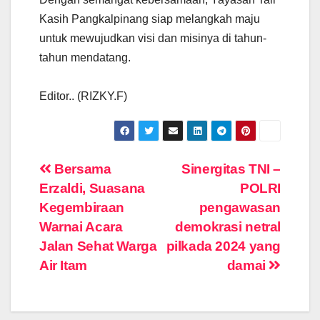
Kasih Pangkalpinang siap melangkah maju
untuk mewujudkan visi dan misinya di tahun-
tahun mendatang.
Editor.. (RIZKY.F)
Navigasi
Bersama
Sinergitas TNI –
Erzaldi, Suasana
POLRI
pos
Kegembiraan
pengawasan
Warnai Acara
demokrasi netral
Jalan Sehat Warga
pilkada 2024 yang
Air Itam
damai