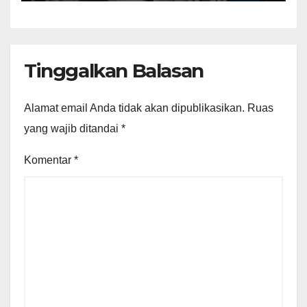
Saya Tidak Tahu Silahkan Ke
Pak Uun.
Tinggalkan Balasan
Alamat email Anda tidak akan dipublikasikan.
Ruas
yang wajib ditandai
*
Komentar
*