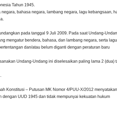
nesia Tahun 1945.
a negara, bahasa negara, lambang negara, lagu kebangsaan, h
a.
undangkan pada tanggal 9 Juli 2009. Pada saat Undang-Undan
ng mengatur bendera, bahasa, dan lambang negara, serta lagu
bertentangan dan/atau belum diganti dengan peraturan baru
sanakan Undang-Undang ini diselesaikan paling lama 2 (dua) 
.
ah Konstitusi – Putusan MK Nomor 4/PUU-X/2012 menyataka
ngan dengan UUD 1945 dan tidak mempunyai kekuatan hukum