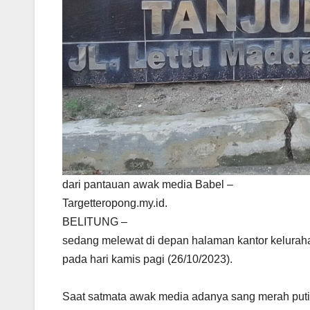
dari pantauan awak media Babel –
Targetteropong.my.id.
BELITUNG –
sedang melewat di depan halaman kantor keluraha
pada hari kamis pagi (26/10/2023).
Saat satmata awak media adanya sang merah putih