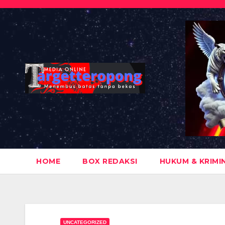
Skip
to
content
HOME
BOX REDAKSI
HUKUM & KRIMI
UNCATEGORIZED