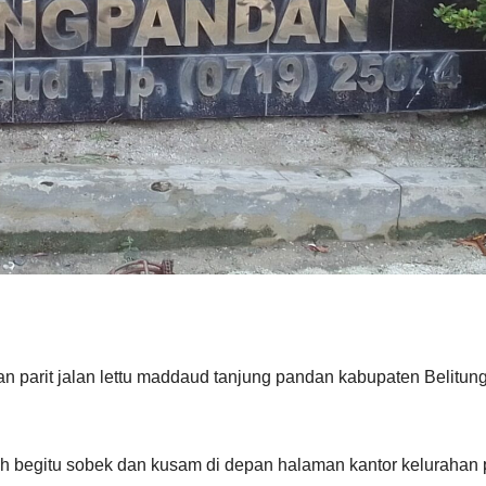
n parit jalan lettu maddaud tanjung pandan kabupaten Belitun
 begitu sobek dan kusam di depan halaman kantor kelurahan p