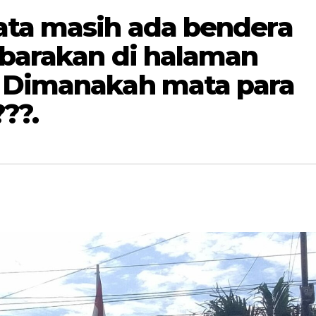
ata masih ada bendera
ibarakan di halaman
n Dimanakah mata para
??.