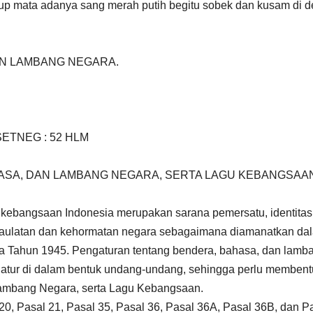
up mata adanya sang merah putih begitu sobek dan kusam di 
AN LAMBANG NEGARA.
 SETNEG : 52 HLM
SA, DAN LAMBANG NEGARA, SERTA LAGU KEBANGSAA
 kebangsaan Indonesia merupakan sarana pemersatu, identitas
edaulatan dan kehormatan negara sebagaimana diamanatkan da
 Tahun 1945. Pengaturan tentang bendera, bahasa, dan lamb
iatur di dalam bentuk undang-undang, sehingga perlu membent
ambang Negara, serta Lagu Kebangsaan.
0, Pasal 21, Pasal 35, Pasal 36, Pasal 36A, Pasal 36B, dan P