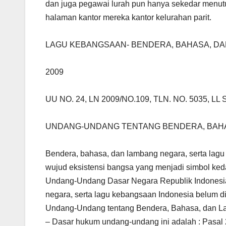
dan juga pegawai lurah pun hanya sekedar menut
halaman kantor mereka kantor kelurahan parit.
LAGU KEBANGSAAN- BENDERA, BAHASA, D
2009
UU NO. 24, LN 2009/NO.109, TLN. NO. 5035, LL
UNDANG-UNDANG TENTANG BENDERA, BAHA
Bendera, bahasa, dan lambang negara, serta lagu
wujud eksistensi bangsa yang menjadi simbol k
Undang-Undang Dasar Negara Republik Indonesia
negara, serta lagu kebangsaan Indonesia belum d
Undang-Undang tentang Bendera, Bahasa, dan L
– Dasar hukum undang-undang ini adalah : Pasal 2