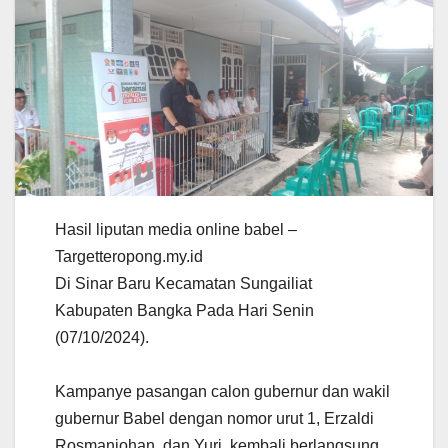
Hasil liputan media online babel –
Targetteropong.my.id
Di Sinar Baru Kecamatan Sungailiat
Kabupaten Bangka Pada Hari Senin
(07/10/2024).
Kampanye pasangan calon gubernur dan wakil
gubernur Babel dengan nomor urut 1, Erzaldi
Rosmanjohan, dan Yuri, kembali berlangsung