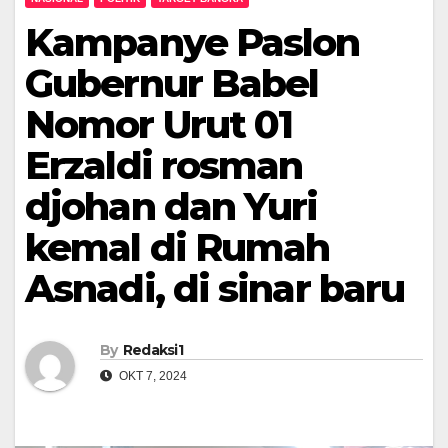
Kampanye Paslon
Gubernur Babel
Nomor Urut 01
Erzaldi rosman
djohan dan Yuri
kemal di Rumah
Asnadi, di sinar baru
By
Redaksi1
OKT 7, 2024