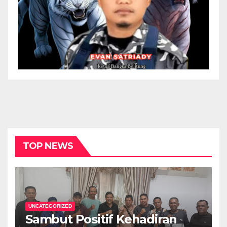
TOP NEWS
UNCATEGORIZED
Sambut Positif Kehadiran