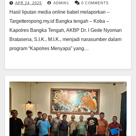
APR 24, 2025
ADMIN1
0 COMMENTS
Hasil liputan media online babel melaporkan –
Targetteropong.my.id Bangka tengah – Koba –
Kapolres Bangka Tengah, AKBP Dr. I Gede Nyoman
Bratasena, S.I.K., M.I.K., menjadi narasumber dalam
program “Kapolres Menyapa” yang…