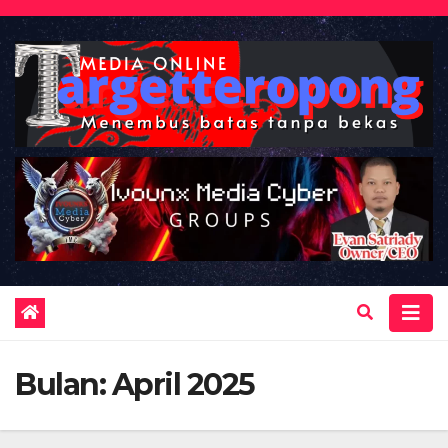
Skip
to
content
Bulan:
April 2025