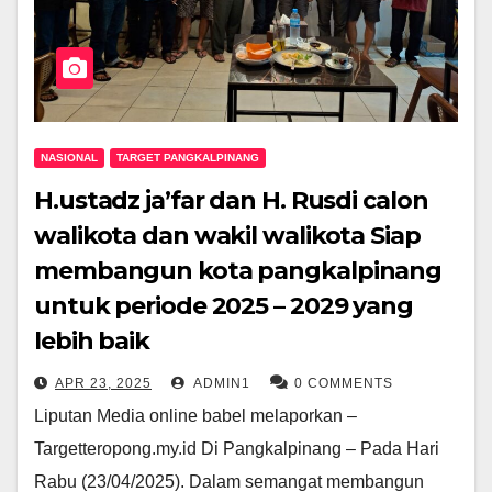
NASIONAL
TARGET PANGKALPINANG
H.ustadz ja’far dan H. Rusdi calon
walikota dan wakil walikota Siap
membangun kota pangkalpinang
untuk periode 2025 – 2029 yang
lebih baik
APR 23, 2025
ADMIN1
0 COMMENTS
Liputan Media online babel melaporkan –
Targetteropong.my.id Di Pangkalpinang – Pada Hari
Rabu (23/04/2025). Dalam semangat membangun