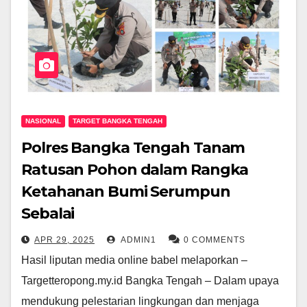
NASIONAL
TARGET BANGKA TENGAH
Polres Bangka Tengah Tanam
Ratusan Pohon dalam Rangka
Ketahanan Bumi Serumpun
Sebalai
APR 29, 2025
ADMIN1
0 COMMENTS
Hasil liputan media online babel melaporkan –
Targetteropong.my.id Bangka Tengah – Dalam upaya
mendukung pelestarian lingkungan dan menjaga