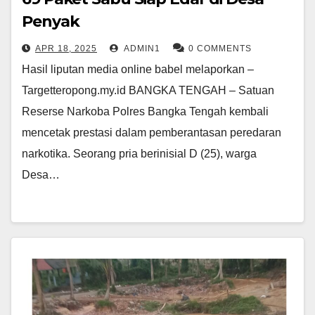
Penyak
APR 18, 2025
ADMIN1
0 COMMENTS
Hasil liputan media online babel melaporkan –
Targetteropong.my.id BANGKA TENGAH – Satuan
Reserse Narkoba Polres Bangka Tengah kembali
mencetak prestasi dalam pemberantasan peredaran
narkotika. Seorang pria berinisial D (25), warga
Desa…