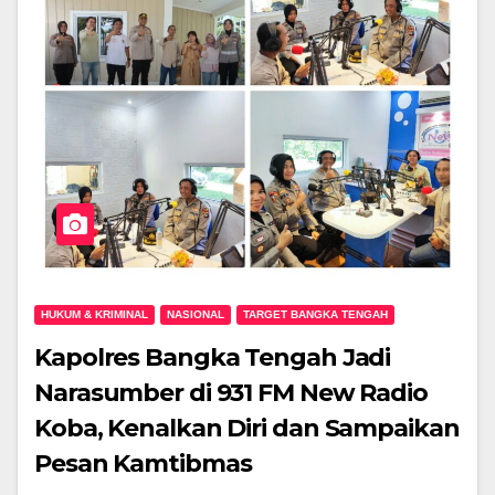
HUKUM & KRIMINAL
NASIONAL
TARGET BANGKA TENGAH
Kapolres Bangka Tengah Jadi
Narasumber di 931 FM New Radio
Koba, Kenalkan Diri dan Sampaikan
Pesan Kamtibmas