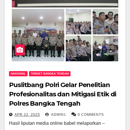
NASIONAL
TARGET BANGKA TENGAH
Puslitbang Polri Gelar Penelitian
Profesionalitas dan Mitigasi Etik di
Polres Bangka Tengah
APR 22, 2025
ADMIN1
0 COMMENTS
Hasil liputan media online babel melaporkan –