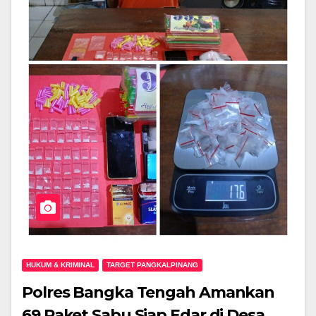
HUKUM & KRIMINAL
TARGET PANGKALPINANG
Polres Bangka Tengah Amankan
69 Paket Sabu Siap Edar di Desa