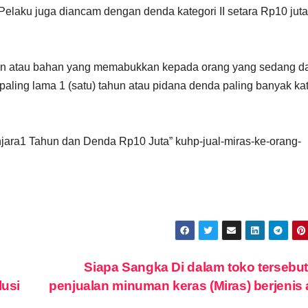
Pelaku juga diancam dengan denda kategori II setara Rp10 juta
man atau bahan yang memabukkan kepada orang yang sedang d
aling lama 1 (satu) tahun atau pidana denda paling banyak kat
jara1 Tahun dan Denda Rp10 Juta” kuhp-jual-miras-ke-orang-
Siapa Sangka Di dalam toko tersebu
usi
penjualan minuman keras (Miras) berjenis 