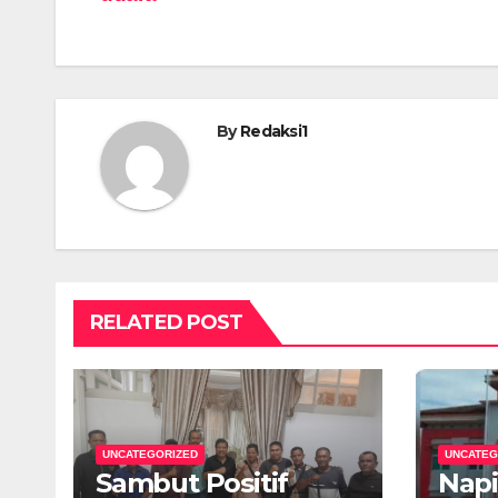
By
Redaksi1
RELATED POST
UNCATEGORIZED
UNCATEG
Sambut Positif
Napi