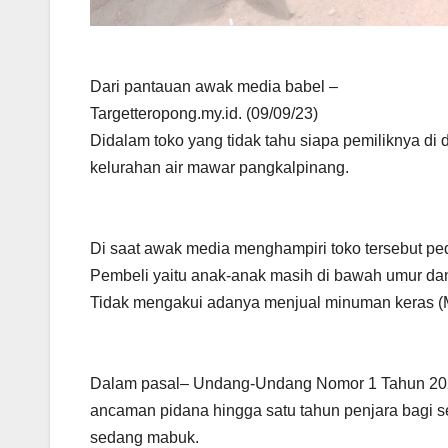
Dari pantauan awak media babel –
Targetteropong.my.id. (09/09/23)
Didalam toko yang tidak tahu siapa pemiliknya di 
kelurahan air mawar pangkalpinang.
Di saat awak media menghampiri toko tersebut p
Pembeli yaitu anak-anak masih di bawah umur dan
Tidak mengakui adanya menjual minuman keras (Mir
Dalam pasal– Undang-Undang Nomor 1 Tahun 20
ancaman pidana hingga satu tahun penjara bagi
sedang mabuk.