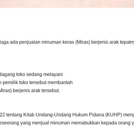
duga ada penjualan minuman keras (Miras) berjenis arak tepatn
edagang toko sedang melayani
 pemilik toko tersebut membantah
as) berjenis arak tersebut.
22 tentang Kitab Undang-Undang Hukum Pidana (KUHP) meng
 seseorang yang menjual minuman memabukkan kepada orang 