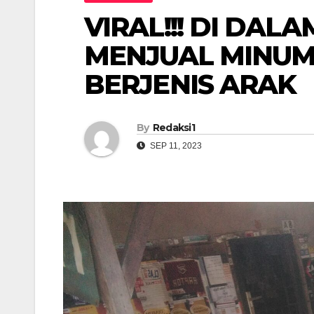
VIRAL!!! DI DA
MENJUAL MINUM
BERJENIS ARAK
By
Redaksi1
SEP 11, 2023