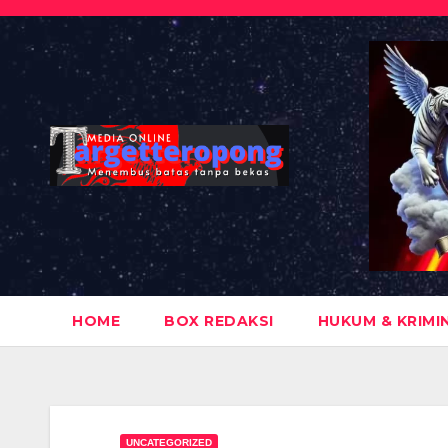
Skip
to
content
HOME
BOX REDAKSI
HUKUM & KRIMI
UNCATEGORIZED