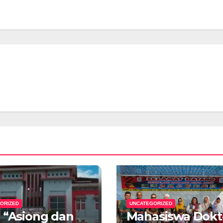
ORIZED
UNCATEGORIZED
 “Asiong dan
Mahasiswa Dokt