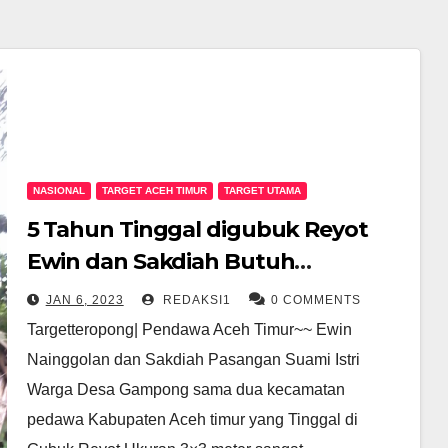
NASIONAL
TARGET ACEH TIMUR
TARGET UTAMA
5 Tahun Tinggal digubuk Reyot
Ewin dan Sakdiah Butuh
Perhatian Pemerintah
JAN 6, 2023
REDAKSI1
0 COMMENTS
Targetteropong| Pendawa Aceh Timur~~ Ewin
Nainggolan dan Sakdiah Pasangan Suami Istri
Warga Desa Gampong sama dua kecamatan
pedawa Kabupaten Aceh timur yang Tinggal di