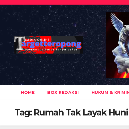
Skip
to
content
HOME
BOX REDAKSI
HUKUM & KRIMI
Tag:
Rumah Tak Layak Huni