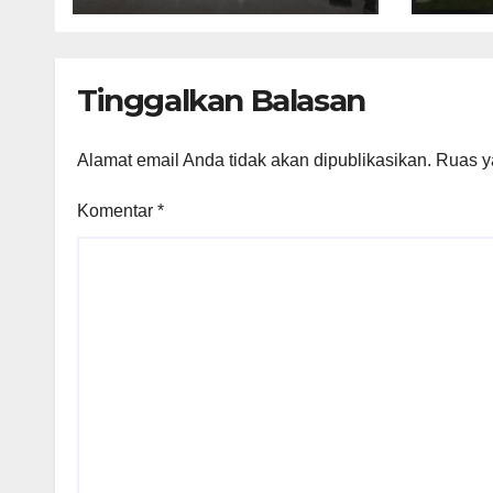
Pangkalpinang
Buti
Apresiasi Peran
Media Online
Tinggalkan Balasan
Alamat email Anda tidak akan dipublikasikan.
Ruas y
Komentar
*