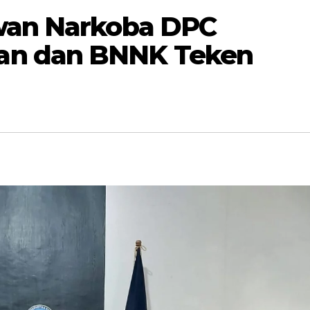
awan Narkoba DPC
an dan BNNK Teken