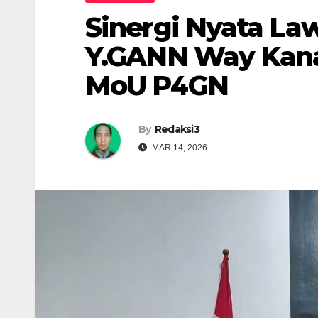
Sinergi Nyata L
Y.GANN Way Kan
MoU P4GN
By
Redaksi3
MAR 14, 2026