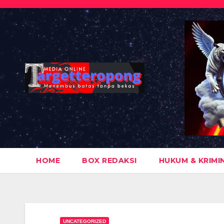
Skip
to
content
HOME
BOX REDAKSI
HUKUM & KRIMI
UNCATEGORIZED