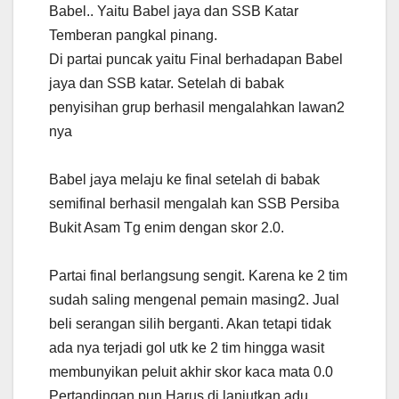
Babel.. Yaitu Babel jaya dan SSB Katar
Temberan pangkal pinang.
Di partai puncak yaitu Final berhadapan Babel
jaya dan SSB katar. Setelah di babak
penyisihan grup berhasil mengalahkan lawan2
nya
Babel jaya melaju ke final setelah di babak
semifinal berhasil mengalah kan SSB Persiba
Bukit Asam Tg enim dengan skor 2.0.
Partai final berlangsung sengit. Karena ke 2 tim
sudah saling mengenal pemain masing2. Jual
beli serangan silih berganti. Akan tetapi tidak
ada nya terjadi gol utk ke 2 tim hingga wasit
membunyikan peluit akhir skor kaca mata 0.0
Pertandingan pun Harus di lanjutkan adu