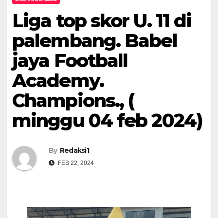
Liga top skor U. 11 di
palembang. Babel
jaya Football
Academy.
Champions., (
minggu 04 feb 2024)
By
Redaksi1
FEB 22, 2024