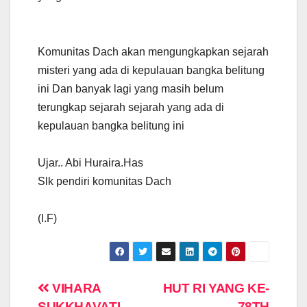
Komunitas Dach akan mengungkapkan sejarah
misteri yang ada di kepulauan bangka belitung
ini Dan banyak lagi yang masih belum
terungkap sejarah sejarah yang ada di
kepulauan bangka belitung ini
Ujar.. Abi Huraira.Has
Slk pendiri komunitas Dach
(I.F)
Navigasi
VIHARA
HUT RI YANG KE-
SUKKHAVATI
78TH