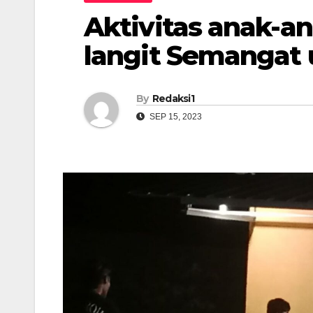
Aktivitas anak-a
langit Semangat 
By
Redaksi1
SEP 15, 2023