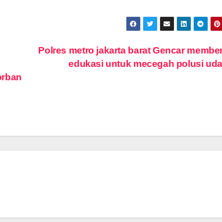
Polres metro jakarta barat Gencar membe
edukasi untuk mecegah polusi ud
orban