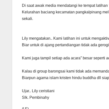
Di saat awak media mendatangi ke tempat latihan 
Kelurahan baciang kecamatan pangkalpinang melih
sekali.
Lily mengatakan.. Kami latihan ini untuk mengak
Biar untuk di ajang pertandiangan tidak ada gero
Kami juga tampil setiap ada acara” besar seperti a
Kalau di group barongsai kami tidak ada memand
Biarpun agama islam kristen hindu buddha dll siap
Ujar.. Lily ceristiani
Slk. Pembinahy
(I.F)