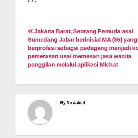
Navigasi
Jakarta Barat, Seorang Pemuda asal
Sumedang Jabar berinisial MA (36) yang
pos
berprofesi sebagai pedagang menjadi k
pemerasan usai memesan jasa wanita
panggilan melalui aplikasi Michat
By
Redaksi1