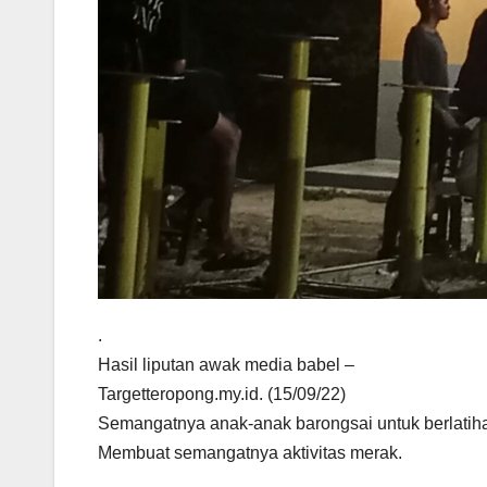
.
Hasil liputan awak media babel –
Targetteropong.my.id. (15/09/22)
Semangatnya anak-anak barongsai untuk berlatih
Membuat semangatnya aktivitas merak.