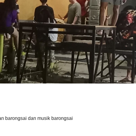
an barongsai dan musik barongsai