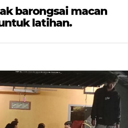
nak barongsai macan
untuk latihan.