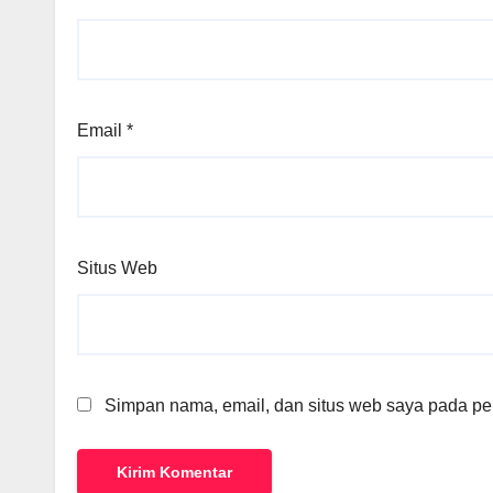
Email
*
Situs Web
Simpan nama, email, dan situs web saya pada per