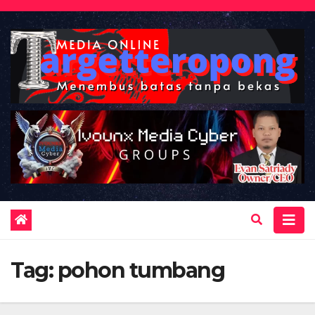
Skip
to
content
Tag:
pohon tumbang