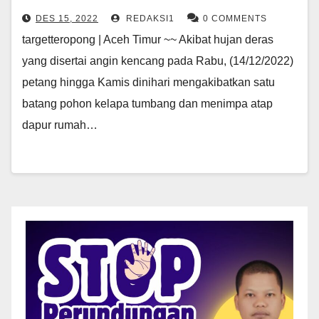
DES 15, 2022
REDAKSI1
0 COMMENTS
targetteropong | Aceh Timur ~~ Akibat hujan deras
yang disertai angin kencang pada Rabu, (14/12/2022)
petang hingga Kamis dinihari mengakibatkan satu
batang pohon kelapa tumbang dan menimpa atap
dapur rumah…