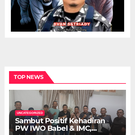
TOP NEWS
UNCATEGORIZED
Sambut Positif Kehadiran
PW IWO Babel & IMC,