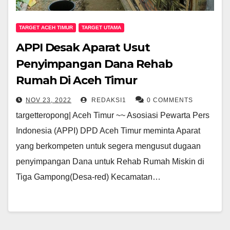
TARGET ACEH TIMUR
TARGET UTAMA
APPI Desak Aparat Usut
Penyimpangan Dana Rehab
Rumah Di Aceh Timur
NOV 23, 2022
REDAKSI1
0 COMMENTS
targetteropong| Aceh Timur ~~ Asosiasi Pewarta Pers
Indonesia (APPI) DPD Aceh Timur meminta Aparat
yang berkompeten untuk segera mengusut dugaan
penyimpangan Dana untuk Rehab Rumah Miskin di
Tiga Gampong(Desa-red) Kecamatan…