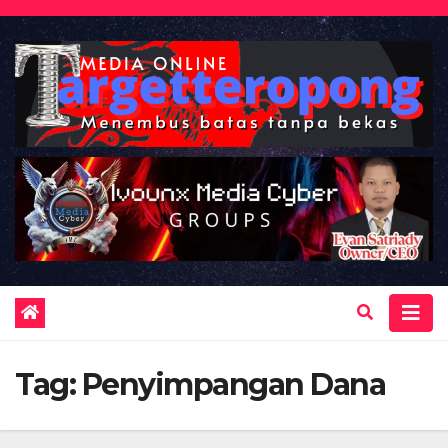
Skip
to
content
Tag:
Penyimpangan Dana