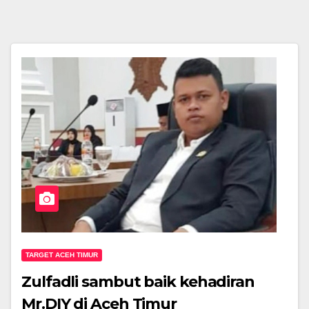
TARGET ACEH TIMUR
Zulfadli sambut baik kehadiran
Mr.DIY di Aceh Timur