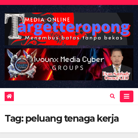
Skip
to
content
Tag:
peluang tenaga kerja