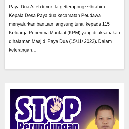
Paya Dua Aceh timur_targetteropong~~Ibrahim
Kepala Desa Paya dua kecamatan Peudawa
menyalurkan bantuan langsung tunai kepada 115
Keluarga Penerima Manfaat (KPM) yang dilaksanakan
dihalaman Masjid Paya Dua (15/11/ 2022). Dalam
keterangan…