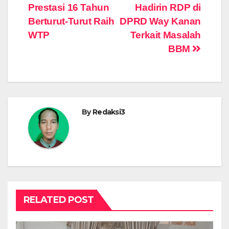
Prestasi 16 Tahun
Hadirin RDP di
pos
Berturut-Turut Raih
DPRD Way Kanan
WTP
Terkait Masalah
BBM
By
Redaksi3
RELATED POST