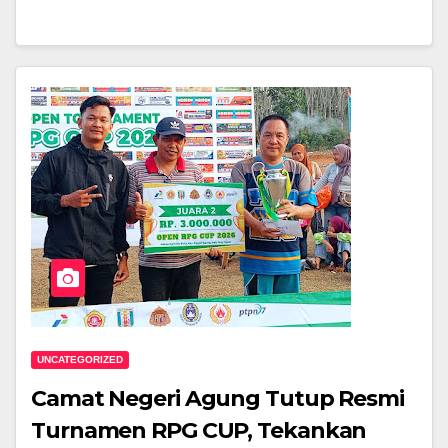
UNCATEGORIZED
Camat Negeri Agung Tutup Resmi
Turnamen RPG CUP, Tekankan