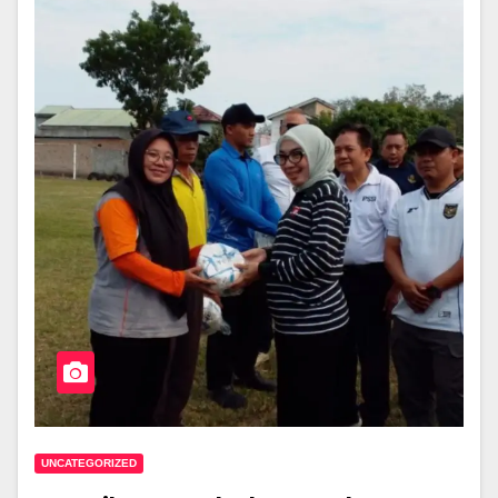
UNCATEGORIZED