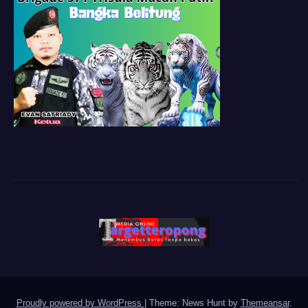
Proudly powered by WordPress
|
Theme: News Hunt by
Themeansar
.