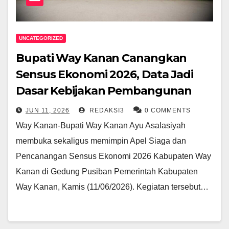
UNCATEGORIZED
Bupati Way Kanan Canangkan
Sensus Ekonomi 2026, Data Jadi
Dasar Kebijakan Pembangunan
JUN 11, 2026
REDAKSI3
0 COMMENTS
Way Kanan-Bupati Way Kanan Ayu Asalasiyah
membuka sekaligus memimpin Apel Siaga dan
Pencanangan Sensus Ekonomi 2026 Kabupaten Way
Kanan di Gedung Pusiban Pemerintah Kabupaten
Way Kanan, Kamis (11/06/2026). Kegiatan tersebut…