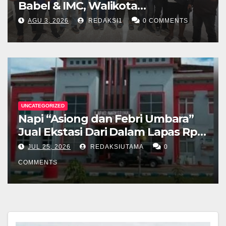
Babel & IMC, Walikota
Pangkalpinang Apresiasi Peran
AGU 3, 2026
REDAKSI1
0 COMMENTS
Media Online
UNCATEGORIZED
Napi “Asiong dan Febri Umbara”
Jual Ekstasi Dari Dalam Lapas Rp
12 Juta/40 Butir
JUL 25, 2026
REDAKSIUTAMA
0
COMMENTS