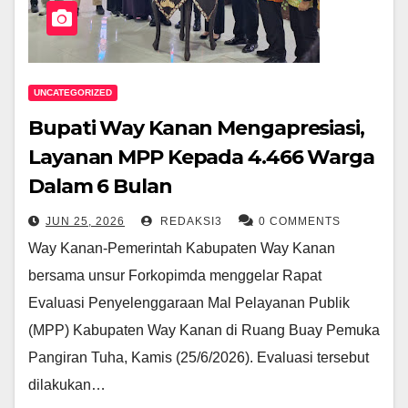
UNCATEGORIZED
Bupati Way Kanan Mengapresiasi,
Layanan MPP Kepada 4.466 Warga
Dalam 6 Bulan
JUN 25, 2026
REDAKSI3
0 COMMENTS
Way Kanan-Pemerintah Kabupaten Way Kanan
bersama unsur Forkopimda menggelar Rapat
Evaluasi Penyelenggaraan Mal Pelayanan Publik
(MPP) Kabupaten Way Kanan di Ruang Buay Pemuka
Pangiran Tuha, Kamis (25/6/2026). Evaluasi tersebut
dilakukan…