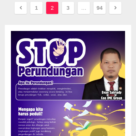
Paginasi
1
2
3
…
94
pos