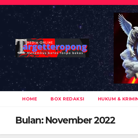
Skip
to
content
HOME
BOX REDAKSI
HUKUM & KRIMI
Bulan:
November 2022