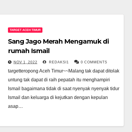
TARGET ACEH TIMUR
Sang Jago Merah Mengamuk di
rumah Ismail
NOV 1, 2022
REDAKSI1
0 COMMENTS
targetteropong Aceh Timur~~Malang tak dapat ditolak
untung tak dapat di raih pepatah itu menghampiri
Ismail bagaimana tidak di saat nyenyak nyenyak tidur
Ismail dan keluarga di kejutkan dengan kepulan
asap…